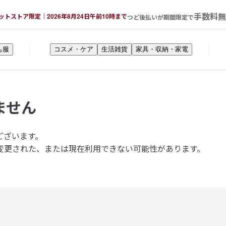
手数料無
ットストア限定｜2026年8月24日午前10時まで
つど後払いが期間限定で
も服
コスメ・ケア
生活雑貨
家具・収納・家電
ません
ございます。
変更された、または現在利用できない可能性があります。