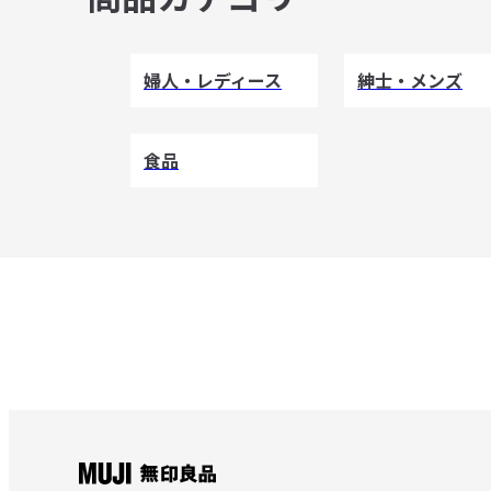
婦人・レディース
紳士・メンズ
食品