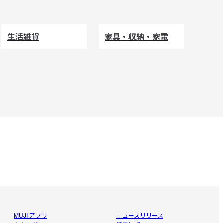
生活雑貨
家具・収納・家電
MUJI アプリ
ニュースリリース