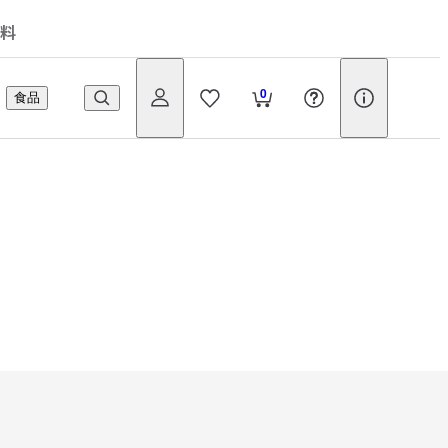
料
0
食品