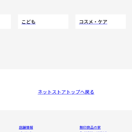
こども
コスメ・ケア
ネットストアトップへ戻る
店舗情報
無印良品の家