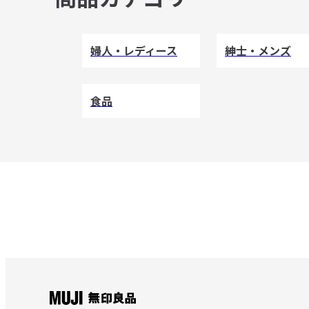
婦人・レディース
紳士・メンズ
食品