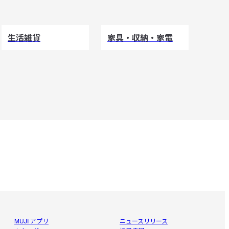
生活雑貨
家具・収納・家電
MUJI アプリ
ニュースリリース