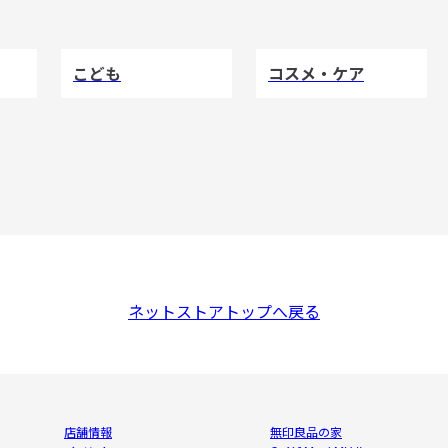
こども
コスメ・ケア
ネットストアトップへ戻る
店舗情報
無印良品の家