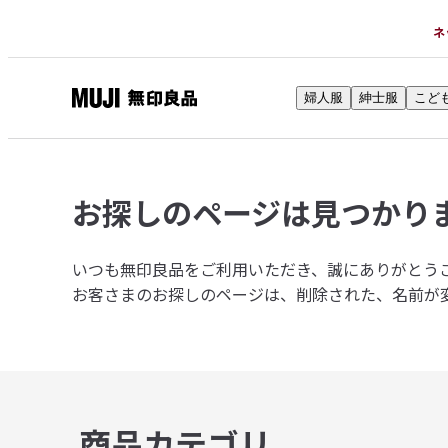
ネ
婦人服
紳士服
こど
無
印
良
品
お探しのページは
見つかり
ネ
ッ
ト
いつも無印良品をご利用いただき、誠にありがとう
ス
お客さまのお探しのページは、削除された、名前が
ト
ア
商品カテゴリ