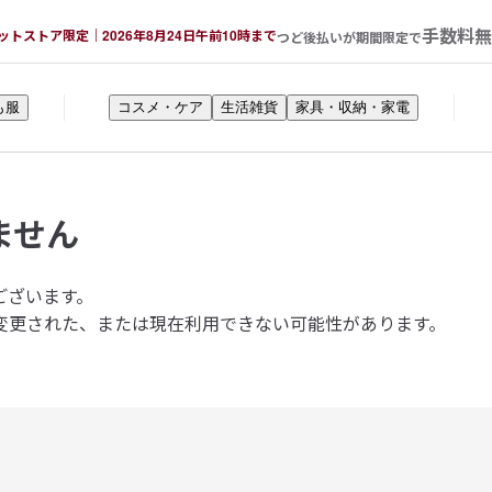
手数料無
ットストア限定｜2026年8月24日午前10時まで
つど後払いが期間限定で
も服
コスメ・ケア
生活雑貨
家具・収納・家電
ません
ございます。
変更された、または現在利用できない可能性があります。