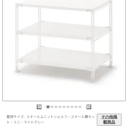
着用サイズ : スチールユニットシェルフ・スチール棚セッ
その他掲
ト・ミニ・ライトグレー
載商品