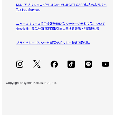
MUJI アプリ
カタログ
MUJI Card
MUJI GIFT CARD
法人のお客様へ
Tax-free Services
ニュースリリース
採用情報
無印良品メッセージ
無印良品について
株式会社 良品計画
特定商取引法に関する表示・利用規約等
プライバシーポリシー
外部送信ポリシー
特定商取引法
Copyright ©Ryohin Keikaku Co., Ltd.