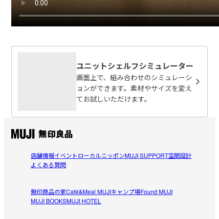
ユニットシェルフシミュレーター
画面上で、組み合わせのシミュレーシ
ョンができます。素材やサイズを変え
てお試しいただけます。
店舗情報
イベント
ローカルニッポン
MUJI SUPPORT
空間設計
よくある質問
無印良品の家
Café&Meal MUJI
キャンプ場
Found MUJI
MUJI BOOKS
MUJI HOTEL