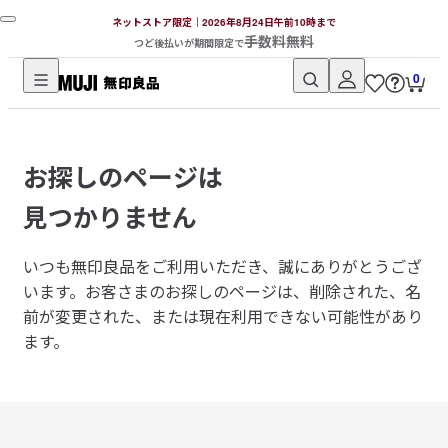
ネットストア限定｜2026年8月24日午前10時まで
手数料無料
つど後払いが期間限定で
0
無
印
良
お探しのページは
品
ネ
見つかりません
ッ
ト
いつも無印良品をご利用いただき、誠にありがとうござ
ス
います。
お客さまのお探しのページは、削除された、名
ト
前が変更された、または現在利用できない可能性があり
ア
ます。