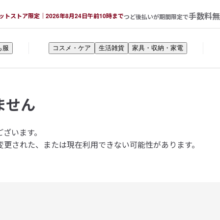
手数料無
ットストア限定｜2026年8月24日午前10時まで
つど後払いが期間限定で
も服
コスメ・ケア
生活雑貨
家具・収納・家電
ません
ございます。
変更された、または現在利用できない可能性があります。