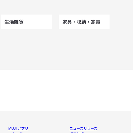
生活雑貨
家具・収納・家電
MUJI アプリ
ニュースリリース