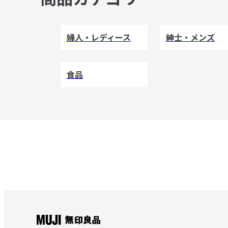
婦人・レディース
紳士・メンズ
食品