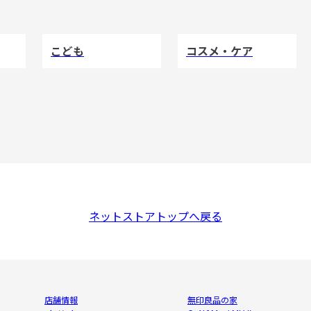
こども
コスメ・ケア
ネットストアトップへ戻る
店舗情報
無印良品の家