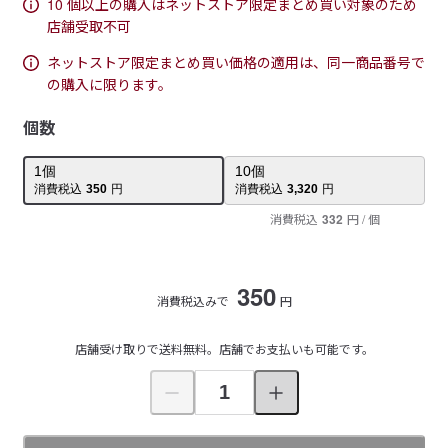
10 個以上の購入はネットストア限定まとめ買い対象のため
店舗受取不可
ネットストア限定まとめ買い価格の適用は、同一商品番号で
の購入に限ります。
個数
1
個
10
個
消費税込
350
円
消費税込
3,320
円
消費税込
332
円
/ 個
350
消費税込みで
円
店舗受け取りで送料無料。店舗でお支払いも可能です。