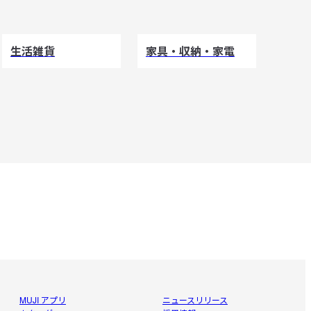
生活雑貨
家具・収納・家電
MUJI アプリ
ニュースリリース