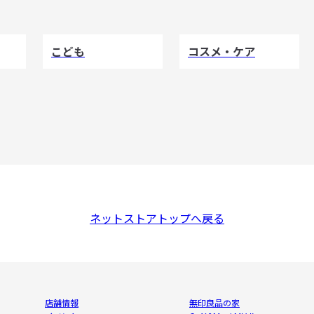
こども
コスメ・ケア
ネットストアトップへ戻る
店舗情報
無印良品の家