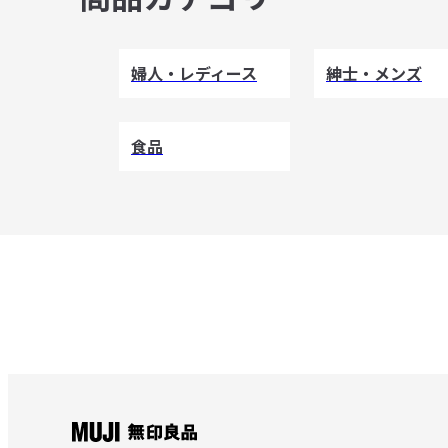
婦人・レディース
紳士・メンズ
食品