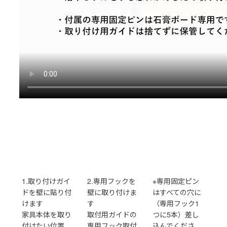
1.取り付けガイ
2.専用フックを
※専用固定ピン
ドを壁に貼り付
壁に取り付けま
はすべての穴に
けます
す
（専用フック1
家具本体を取り
取付用ガイドの
つに5本）差し
付けたい位置
専用フック取付
込んでくださ