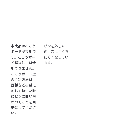
本商品は石こう
ピンを外した
ボード壁専用で
後、穴は目立ち
す。石こうボー
にくくなってい
ド壁以外には使
ます。
用できません。
石こうボード壁
の判別方法は、
画鋲などを壁に
刺して抜いた時
にピンに白い粉
がつくことを目
安にしてくださ
い。