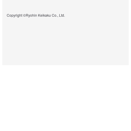
Copyright ©Ryohin Keikaku Co., Ltd.