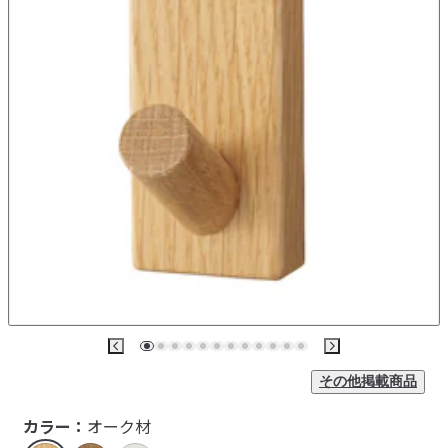
その他掲載商品
カラー：
オーク材