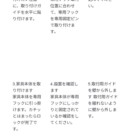
に、取り付けガ
位置に合わせ
い。
イドを水平に貼
て、専用フック
り付けます。
を専用固定ピン
で取り付けま
す。
3.家具本体を取
4.設置を確認し
5.取付用ガイド
り付けます
ます
を壁から外しま
家具本体を専用
家具本体が専用
す 取付用ガイド
フックに引っ掛
フックにしっか
を破れないよう
けます。カチッ
りと固定されて
に壁から外しま
とはまったらロ
いるか確認をし
す。
ックが完了で
てください。
す。