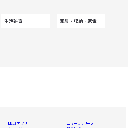
生活雑貨
家具・収納・家電
MUJI アプリ
ニュースリリース