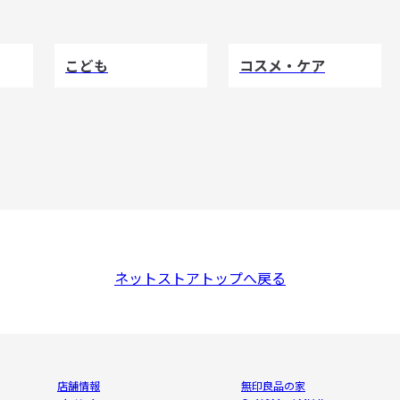
こども
コスメ・ケア
ネットストアトップへ戻る
店舗情報
無印良品の家