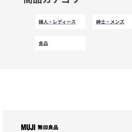
婦人・レディース
紳士・メンズ
食品