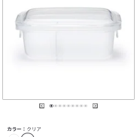
カラー：
クリア