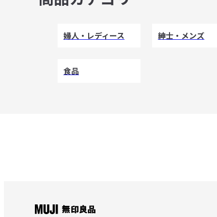
婦人・レディース
紳士・メンズ
食品