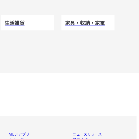
生活雑貨
家具・収納・家電
MUJI アプリ
ニュースリリース