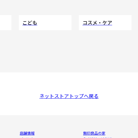
こども
コスメ・ケア
ネットストアトップへ戻る
店舗情報
無印良品の家