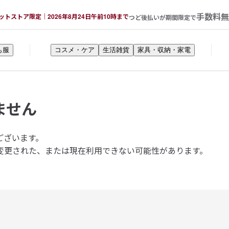
手数料無
ットストア限定｜2026年8月24日午前10時まで
つど後払いが期間限定で
も服
コスメ・ケア
生活雑貨
家具・収納・家電
ません
ございます。
変更された、または現在利用できない可能性があります。