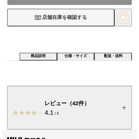
店舗在庫を確認する
商品説明
仕様・サイズ
配送・送料
ローションなどの小分けに便利なボトルです。アルコー
ルにも対応しています。
レビュー（42件）
受取手段
店舗受け取り可・コンビニ受け取り可
4.1
/
5
レビューを投稿する