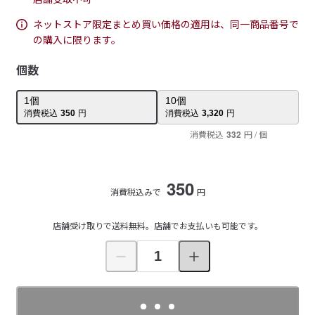
ネットストア限定まとめ買い価格の適用は、同一商品番号で
の購入に限ります。
個数
1
個
10
個
消費税込
350
円
消費税込
3,320
円
消費税込
332
円
/ 個
350
消費税込みで
円
店舗受け取りで送料無料。店舗でお支払いも可能です。