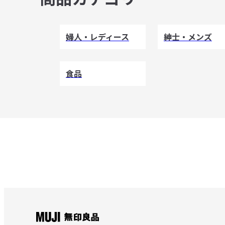
婦人・レディース
紳士・メンズ
食品