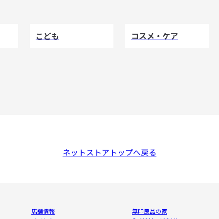
こども
コスメ・ケア
ネットストアトップへ戻る
店舗情報
無印良品の家