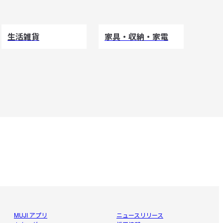
生活雑貨
家具・収納・家電
MUJI アプリ
ニュースリリース