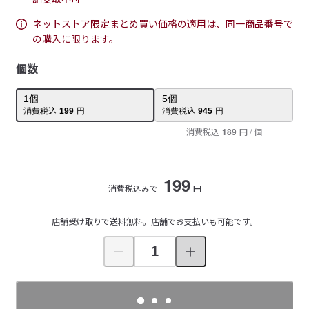
ネットストア限定まとめ買い価格の適用は、同一商品番号で
の購入に限ります。
個数
1
個
5
個
消費税込
199
円
消費税込
945
円
消費税込
189
円
/ 個
199
消費税込みで
円
店舗受け取りで送料無料。店舗でお支払いも可能です。