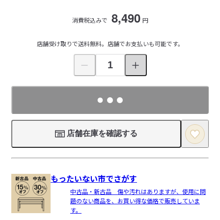
8,490
消費税込みで
円
店舗受け取りで送料無料。店舗でお支払いも可能です。
店舗在庫を確認する
もったいない市でさがす
中古品・新古品 傷や汚れはありますが、使用に問
題のない商品を、お買い得な価格で販売していま
す。