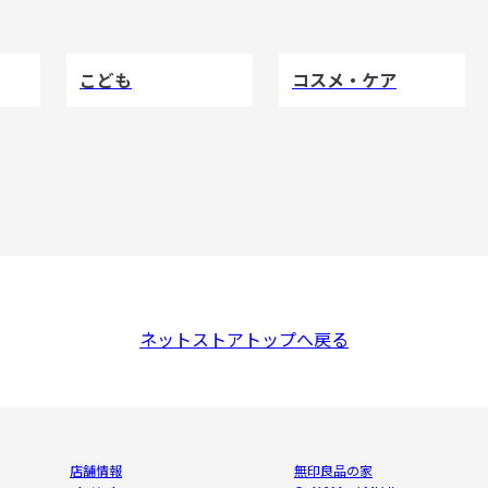
こども
コスメ・ケア
ネットストアトップへ戻る
店舗情報
無印良品の家