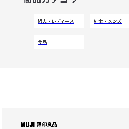
婦人・レディース
紳士・メンズ
食品