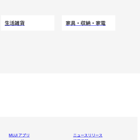
生活雑貨
家具・収納・家電
MUJI アプリ
ニュースリリース