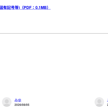
固有記号等)
（PDF：0.1MB）
みゆ
2026/08/05