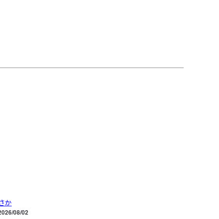
さか
2026/08/02