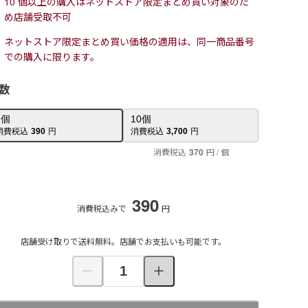
10 個以上の購入はネットストア限定まとめ買い対象のた
め店舗受取不可
ネットストア限定まとめ買い価格の適用は、同一商品番号
での購入に限ります。
数
1
個
10
個
消費税込
390
円
消費税込
3,700
円
消費税込
370
円
/ 個
390
消費税込みで
円
店舗受け取りで送料無料。店舗でお支払いも可能です。