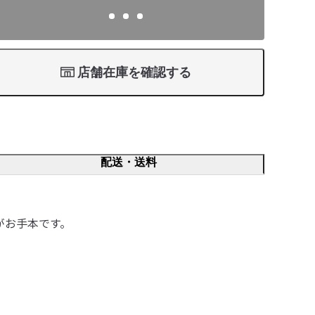
店舗在庫を確認する
配送・送料
がお手本です。