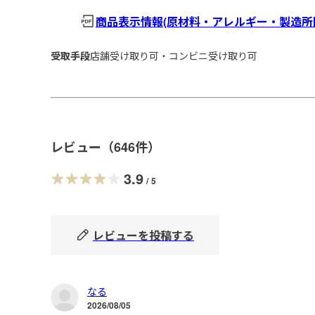
商品表示情報(原材料・アレルギー・製造所
受取手段
店舗受け取り可・コンビニ受け取り可
レビュー（
646
件）
3.9
/
5
レビューを投稿する
なる
2026/08/05