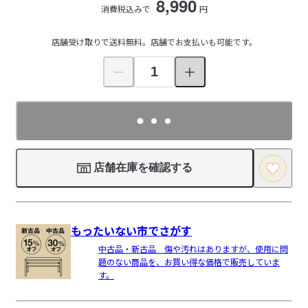
8,990
消費税込みで
円
店舗受け取りで送料無料。店舗でお支払いも可能です。
店舗在庫を確認する
もったいない市でさがす
中古品・新古品 傷や汚れはありますが、使用に問
題のない商品を、お買い得な価格で販売していま
す。