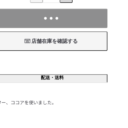
店舗在庫を確認する
配送・送料
ター、ココアを使いました。