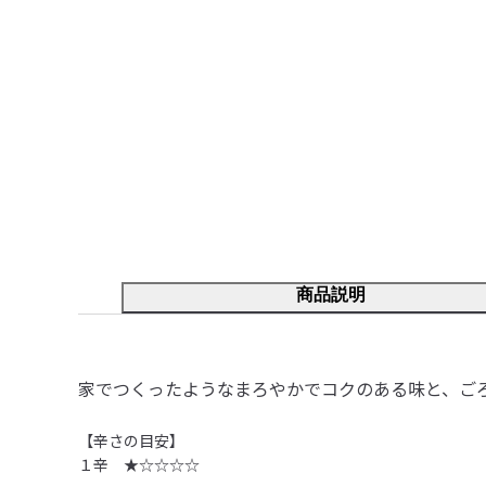
商品説明
家でつくったようなまろやかでコクのある味と、ご
【辛さの目安】

１辛　★☆☆☆☆
