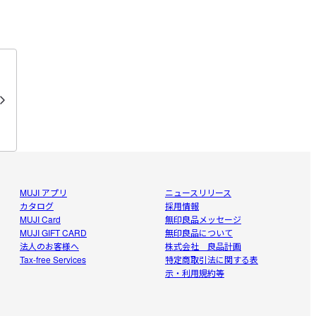
MUJI アプリ
ニュースリリース
カタログ
採用情報
MUJI Card
無印良品メッセージ
MUJI GIFT CARD
無印良品について
法人のお客様へ
株式会社 良品計画
Tax-free Services
特定商取引法に関する表
示・利用規約等