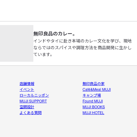
無印良品のカレー。
インドやタイに赴き本場のカレー文化を学び、現地
ならではのスパイスや調理方法を商品開発に生かし
ています。
店舗情報
無印良品の家
イベント
Café&Meal MUJI
ローカルニッポン
キャンプ場
MUJI SUPPORT
Found MUJI
空間設計
MUJI BOOKS
よくある質問
MUJI HOTEL