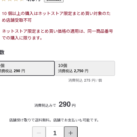
10 個以上の購入はネットストア限定まとめ買い対象のた
め店舗受取不可
ネットストア限定まとめ買い価格の適用は、同一商品番号
での購入に限ります。
数
1
個
10
個
消費税込
290
円
消費税込
2,750
円
消費税込
275
円
/ 個
290
消費税込みで
円
店舗受け取りで送料無料。店舗でお支払いも可能です。