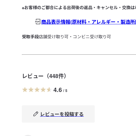
※お客様のご都合による出荷後の返品・キャンセル・交換は
商品表示情報(原材料・アレルギー・製造所
受取手段
店舗受け取り可・コンビニ受け取り可
レビュー（
448
件）
4.6
/
5
レビューを投稿する