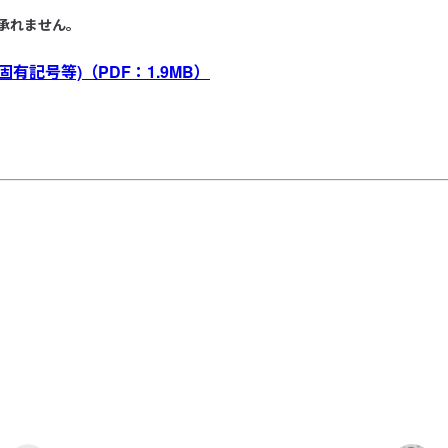
承れません。
固有記号等)
（PDF：1.9MB）