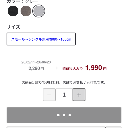
カラー：
グレー
サイズ
スモール～シングル兼用/幅80～100cm
26/02/11~26/06/23
1,990
2,290
円
消費税込みで
円
店舗受け取りで送料無料。店舗でお支払いも可能です。