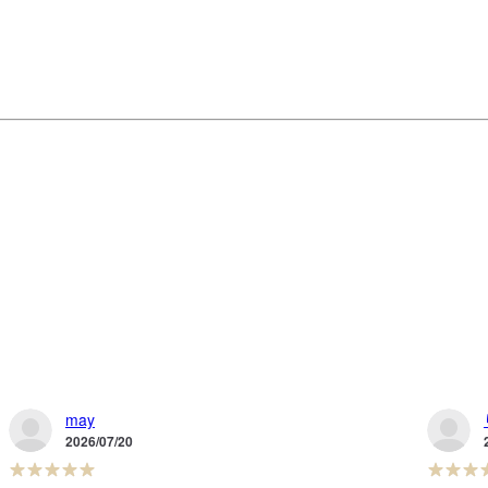
may
2026/07/20