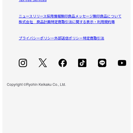
ニュースリリース
採用情報
無印良品メッセージ
無印良品について
株式会社 良品計画
特定商取引法に関する表示・利用規約等
プライバシーポリシー
外部送信ポリシー
特定商取引法
Copyright ©Ryohin Keikaku Co., Ltd.