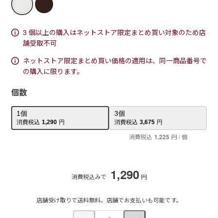
3 個以上の購入はネットストア限定まとめ買い対象のため店
舗受取不可
ネットストア限定まとめ買い価格の適用は、同一商品番号で
の購入に限ります。
個数
1
個
3
個
消費税込
1,290
円
消費税込
3,675
円
消費税込
1,225
円
/ 個
1,290
消費税込みで
円
店舗受け取りで送料無料。店舗でお支払いも可能です。