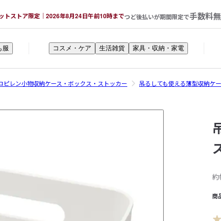
手数料無
ットストア限定｜2026年8月24日午前10時まで
つど後払いが期間限定で
も服
コスメ・ケア
生活雑貨
家具・収納・家電
ロピレン小物収納ケース・ボックス・ストッカー
吊るしても使える薄型収納ケ
約
商