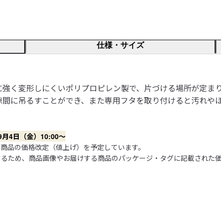
仕様・サイズ
に強く変形しにくいポリプロピレン製で、片づける場所が定ま
隙間に吊るすことができ、また専用フタを取り付けると汚れや
4日（金）10:00～
商品の価格改定（値上げ）を予定しています。

するため、商品画像やお届けする商品のパッケージ・タグに記載された