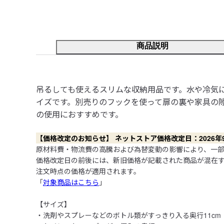
商品説明
吊るしても使えるスリムな収納用品です。水や冷気
イズです。別売りのフックを使って扉の裏や家具の
の使用におすすめです。
【価格改定のお知らせ】 ネットストア価格改定日：2026年9月
原材料費・物流費の高騰および為替変動の影響により、一部
価格改定日の前後には、新旧価格が記載された商品が混在
注文時点の価格が適用されます。

「
対象商品はこちら
」

【サイズ】

・洗剤やスプレーなどのボトル類がすっきり入る奥行11cm
