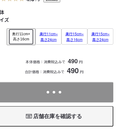
体
イズ
奥行11cm×
奥行15cm×
奥行15cm×
奥行11cm×
高さ24cm
高さ16cm
高さ24cm
高さ16cm
490
本体価格：
消費税込みで
円
490
合計価格：消費税込みで
円
店舗在庫を確認する