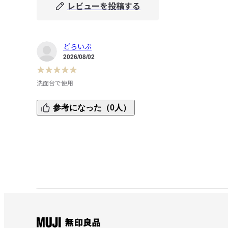
レビューを投稿する
どらいぶ
2026/08/02
洗面台で使用
洗面台のゴミ箱として使用しています。大きさも丁度良く
参考になった（0人）
魔になりません。