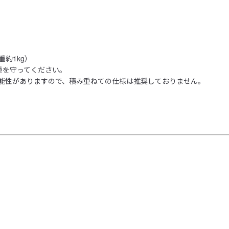
1kg）

重を守ってください。

能性がありますので、積み重ねての仕様は推奨しておりません。