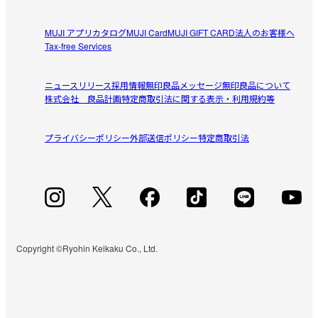
MUJI アプリ
カタログ
MUJI Card
MUJI GIFT CARD
法人のお客様へ
Tax-free Services
ニュースリリース
採用情報
無印良品メッセージ
無印良品について
株式会社 良品計画
特定商取引法に関する表示・利用規約等
プライバシーポリシー
外部送信ポリシー
特定商取引法
Copyright ©Ryohin Keikaku Co., Ltd.