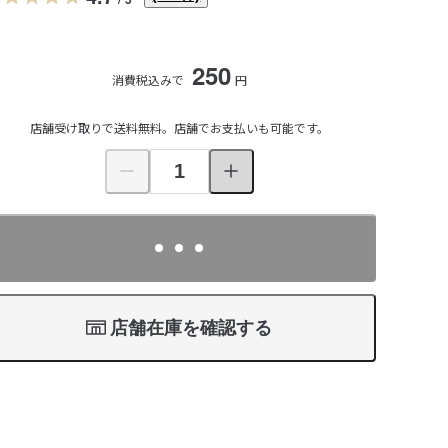
250
消費税込みで
円
店舗受け取りで送料無料。店舗でお支払いも可能です。
店舗在庫を確認する