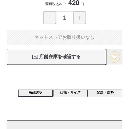
420
消費税込みで
円
ネットストアお取り扱いなし
店舗在庫を確認する
商品説明
仕様・サイズ
配送・送料
いちごをまるごとフリーズドライにし、チョコレートを
かけました。粒の大きさが不揃いのものを使っていま