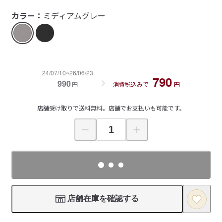
カラー：
ミディアムグレー
24/07/10~26/06/23
790
990
円
消費税込みで
円
店舗受け取りで送料無料。店舗でお支払いも可能です。
店舗在庫を確認する