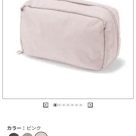
カラー：
ピンク