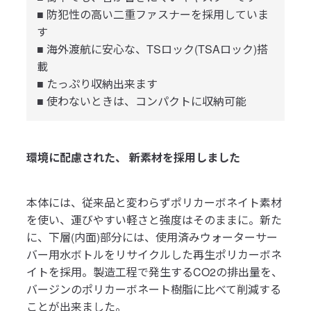
■ 防犯性の高い二重ファスナーを採用していま
す
■ 海外渡航に安心な、TSロック(TSAロック)搭
載
■ たっぷり収納出来ます
■ 使わないときは、コンパクトに収納可能
環境に配慮された、 新素材を採用しました
本体には、従来品と変わらずポリカーボネイト素材
を使い、運びやすい軽さと強度はそのままに。新た
に、下層(内面)部分には、使用済みウォーターサー
バー用水ボトルをリサイクルした再生ポリカーボネ
イトを採用。製造工程で発生するCO2の排出量を、
バージンのポリカーボネート樹脂に比べて削減する
ことが出来ました。