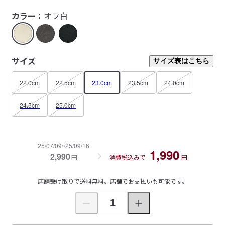
カラー：
オフ白
サイズ
サイズ表はこちら
22.0cm
22.5cm
23.0cm
23.5cm
24.0cm
24.5cm
25.0cm
25/07/09~25/09/16
1,990
2,990
円
消費税込みで
円
店舗受け取りで送料無料。店舗でお支払いも可能です。