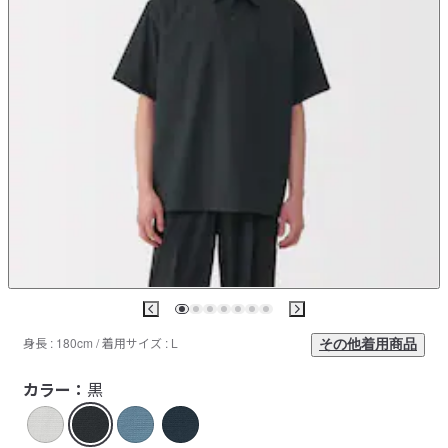
身長 : 180cm / 着用サイズ : L
その他着用商品
カラー：
黒