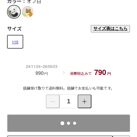
カラー：
オフ白
サイズ
サイズ表はこちら
110
24/11/24~26/06/23
790
990
円
消費税込みで
円
店舗受け取りで送料無料。店舗でお支払いも可能です。