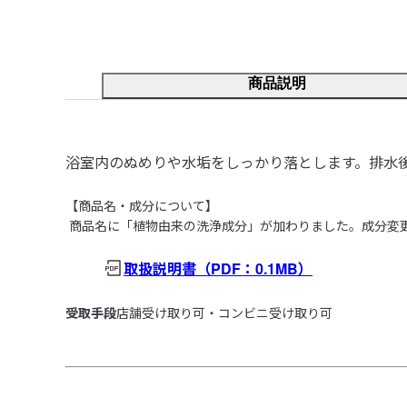
商品説明
浴室内のぬめりや水垢をしっかり落とします。排水
【商品名・成分について】

 商品名に「植物由来の洗浄成分」が加わりました。成分変
取扱説明書
（PDF：0.1MB）
受取手段
店舗受け取り可・コンビニ受け取り可