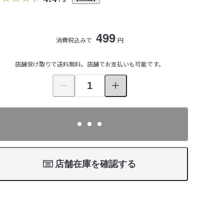
499
消費税込みで
円
店舗受け取りで送料無料。店舗でお支払いも可能です。
店舗在庫を確認する