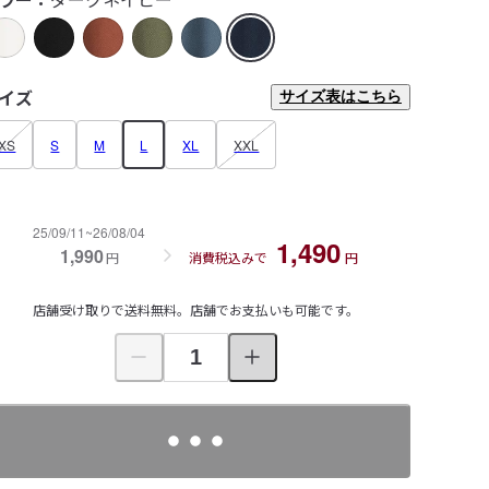
イズ
サイズ表はこちら
XS
S
M
L
XL
XXL
25/09/11~26/08/04
1,490
1,990
円
消費税込みで
円
店舗受け取りで送料無料。店舗でお支払いも可能です。