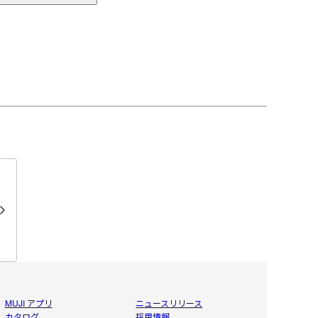
MUJI アプリ
ニュースリリース
カタログ
採用情報