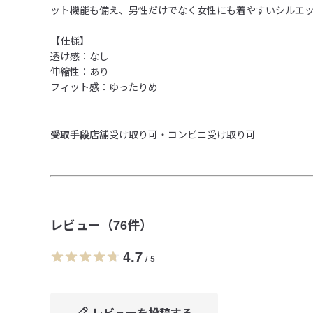
ット機能も備え、男性だけでなく女性にも着やすいシルエッ
【仕様】

透け感：なし

伸縮性：あり

フィット感：ゆったりめ

受取手段
店舗受け取り可・コンビニ受け取り可
レビュー（
76
件）
4.7
/
5
レビューを投稿する