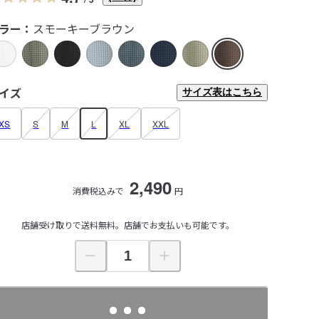
ラー：
スモーキーブラウン
イズ
サイズ表はこちら
XS
S
M
L
XL
XXL
2,490
消費税込みで
円
店舗受け取りで送料無料。店舗でお支払いも可能です。