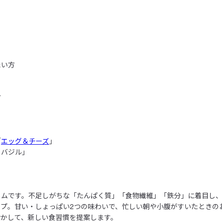
い方



「
エッグ＆チーズ
」

バジル」

ムです。不足しがちな「たんぱく質」「食物繊維」「鉄分」に着目し、
プ。甘い・しょっぱい2つの味わいで、忙しい朝や小腹がすいたときのお
かして、新しい食習慣を提案します。
