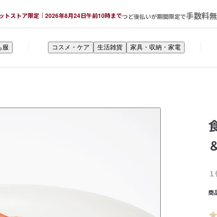
手数料無
ットストア限定｜2026年8月24日午前10時まで
つど後払いが期間限定で
も服
コスメ・ケア
生活雑貨
家具・収納・家電
１
商