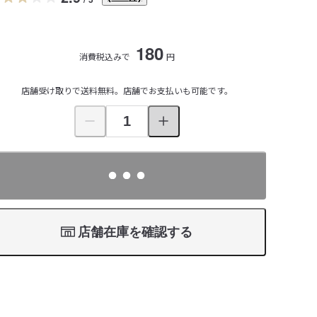
180
消費税込みで
円
店舗受け取りで送料無料。店舗でお支払いも可能です。
店舗在庫を確認する