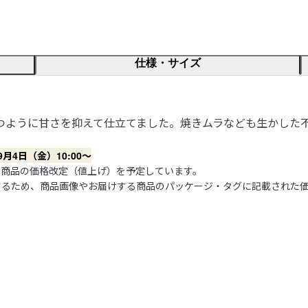
仕様・サイズ
つように甘さを抑えて仕立てました。焼きムラなども生かした
4日（金）10:00～
商品の価格改定（値上げ）を予定しています。

するため、商品画像やお届けする商品のパッケージ・タグに記載された