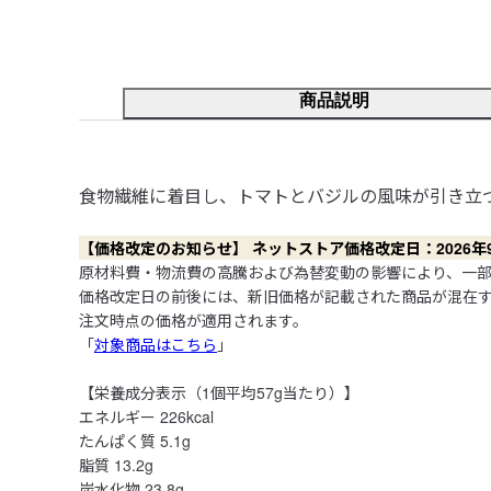
商品説明
食物繊維に着目し、トマトとバジルの風味が引き立
【価格改定のお知らせ】 ネットストア価格改定日：2026年9月
原材料費・物流費の高騰および為替変動の影響により、一部
価格改定日の前後には、新旧価格が記載された商品が混在
注文時点の価格が適用されます。

「
対象商品はこちら
」

【栄養成分表示（1個平均57g当たり）】

エネルギー 226kcal

たんぱく質 5.1g

脂質 13.2g

炭水化物 23.8g
