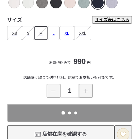
サイズ
サイズ表はこちら
XS
S
M
L
XL
XXL
990
消費税込みで
円
店舗受け取りで送料無料。店舗でお支払いも可能です。
店舗在庫を確認する