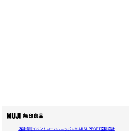
すべてのレビューを見る
閉じる
店舗情報
イベント
ローカルニッポン
MUJI SUPPORT
空間設計