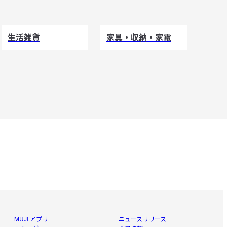
生活雑貨
家具・収納・家電
MUJI アプリ
ニュースリリース