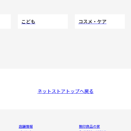
こども
コスメ・ケア
ネットストアトップへ戻る
店舗情報
無印良品の家