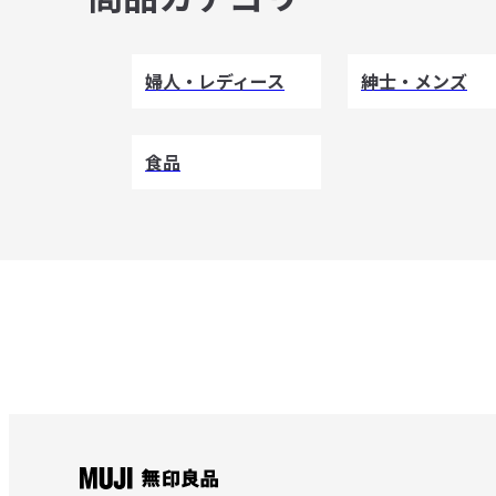
婦人・レディース
紳士・メンズ
食品