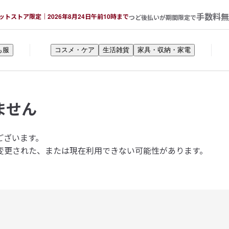
手数料無
ットストア限定｜2026年8月24日午前10時まで
つど後払いが期間限定で
も服
コスメ・ケア
生活雑貨
家具・収納・家電
ません
ございます。
変更された、または現在利用できない可能性があります。