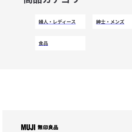
婦人・レディース
紳士・メンズ
食品