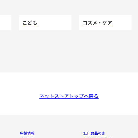
こども
コスメ・ケア
ネットストアトップへ戻る
店舗情報
無印良品の家