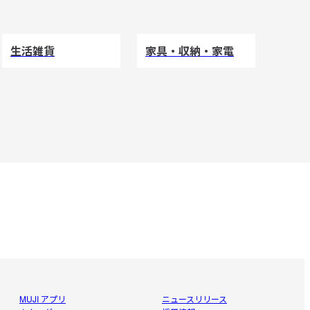
生活雑貨
家具・収納・家電
MUJI アプリ
ニュースリリース