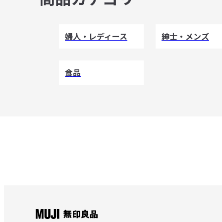
婦人・レディース
紳士・メンズ
食品