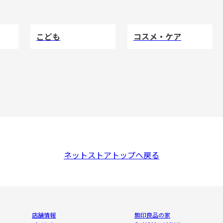
こども
コスメ・ケア
ネットストアトップへ戻る
店舗情報
無印良品の家