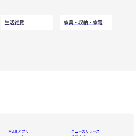
生活雑貨
家具・収納・家電
MUJI アプリ
ニュースリリース