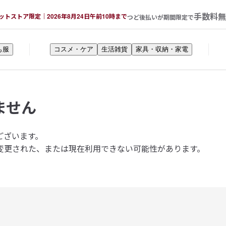
手数料無
ットストア限定｜2026年8月24日午前10時まで
つど後払いが期間限定で
も服
コスメ・ケア
生活雑貨
家具・収納・家電
ません
ございます。
変更された、または現在利用できない可能性があります。