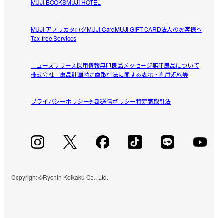
MUJI BOOKS
MUJI HOTEL
MUJI アプリ
カタログ
MUJI Card
MUJI GIFT CARD
法人のお客様へ
Tax-free Services
ニュースリリース
採用情報
無印良品メッセージ
無印良品について
株式会社 良品計画
特定商取引法に関する表示・利用規約等
プライバシーポリシー
外部送信ポリシー
特定商取引法
Copyright ©Ryohin Keikaku Co., Ltd.