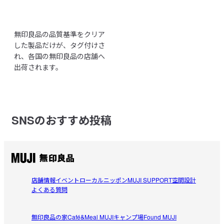
無印良品の品質基準をクリア
した製品だけが、タグ付けさ
れ、各国の無印良品の店舗へ
出荷されます。
SNSのおすすめ投稿
店舗情報
イベント
ローカルニッポン
MUJI SUPPORT
空間設計
よくある質問
無印良品の家
Café&Meal MUJI
キャンプ場
Found MUJI