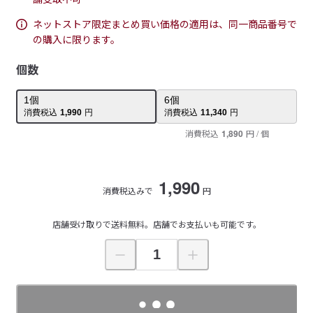
ネットストア限定まとめ買い価格の適用は、同一商品番号で
の購入に限ります。
個数
1
個
6
個
消費税込
1,990
円
消費税込
11,340
円
消費税込
1,890
円
/ 個
1,990
消費税込みで
円
店舗受け取りで送料無料。店舗でお支払いも可能です。