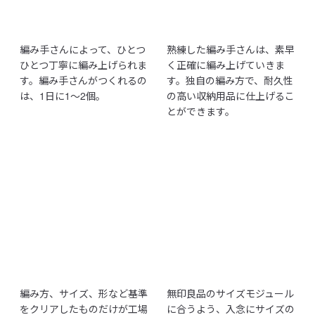
編み手さんによって、ひとつ
熟練した編み手さんは、素早
ひとつ丁寧に編み上げられま
く正確に編み上げていきま
す。編み手さんがつくれるの
す。独自の編み方で、耐久性
は、1日に1～2個。
の高い収納用品に仕上げるこ
とができます。
編み方、サイズ、形など基準
無印良品のサイズモジュール
をクリアしたものだけが工場
に合うよう、入念にサイズの