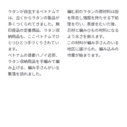
ラタンが自生するベトナムで
編む前のラタンの原材料は虫
は、古くからラタンの製品が
を除去し強度を持たせる下処
多くつくられてきました。無
理を行い、表皮をむいた後、
印良品の定番商品、ラタン収
芯材と編みひもの材料になる
納用品も、ここベトナムでひ
よう太さを揃えます。
とつひとつ手づくりされてい
この材料が編み手さんのいる
ます。
地区に届けられ、編み込みの
ベトナムの首都ハノイ近郊、
作業が始まります。
ラタン収納用品を手編みで編
み上げる、編み手さんがいる
集落を訪れました。