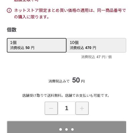
ネットストア限定まとめ買い価格の適用は、同一商品番号で
の購入に限ります。
個数
1
個
10
個
消費税込
50
円
消費税込
470
円
消費税込
47
円
/ 個
50
消費税込みで
円
店舗受け取りで送料無料。店舗でお支払いも可能です。