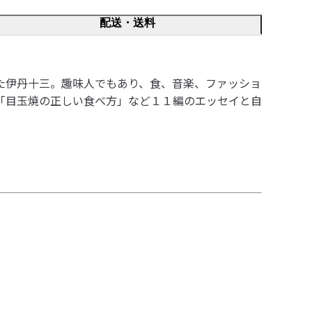
配送・送料
た伊丹十三。趣味人でもあり、食、音楽、ファッショ
「目玉焼の正しい食べ方」など１１編のエッセイと自