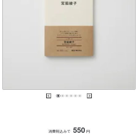
550
消費税込みで
円