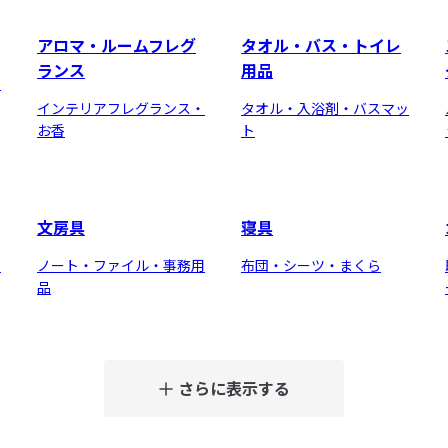
アロマ・ルームフレグ
タオル・バス・トイレ
ランス
用品
メ
インテリアフレグランス・
タオル・入浴剤・バスマッ
お香
ト
文房具
寝具
品
ノート・ファイル・事務用
布団・シーツ・まくら
品
さらに表示する