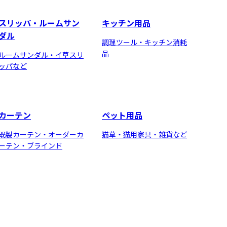
スリッパ・ルームサン
キッチン用品
ダル
調理ツール・キッチン消耗
品
ルームサンダル・イ草スリ
ッパなど
カーテン
ペット用品
既製カーテン・オーダーカ
猫草・猫用家具・雑貨など
ーテン・ブラインド