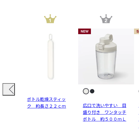
NEW
S
ボトル乾燥スティッ
広口で洗いやすい 目
ク 約長さ２２ｃｍ
盛り付き ワンタッチ
ボトル 約５００ｍＬ