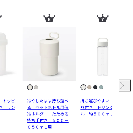
】トッピ
冷やしたまま持ち運べ
持ち運びやすい 目盛
き ラン
る ペットボトル用保
り付き ドリンクボト
冷ホルダー たためる
ル 約５００ｍＬ
持ち手付き ５００ー
６５０ｍＬ用