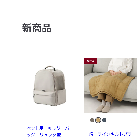
新商品
NEW
ペット用 キャリーバ
綿 ラインキルトブラ
ッグ リュック型