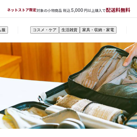
5,000
配送料無料
ネットストア限定
対象の小物商品 税込
円以上購入で
も服
コスメ・ケア
生活雑貨
家具・収納・家電