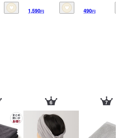
1,590
490
円
円