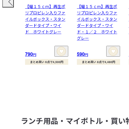
【幅１５ｃｍ】再生ポ
【幅１５ｃｍ】再生ポ
リプロピレン入りファ
リプロピレン入りファ
イルボックス・スタン
イルボックス・スタン
ダードタイプ・ワイ
ダードタイプ・ワイ
ド ホワイトグレー
ド・１／２ ホワイト
グレー
790
590
円
円
まとめ買い 6点で4,500円
まとめ買い 8点で4,480円
ランチ用品・マイボトル・買い