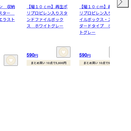
ン 収納
【幅１０ｃｍ】再生ポ
【幅１０ｃｍ】再生ポ
ャスター
リプロピレン入りスタ
リプロピレン入りファ
エラスト
ンドファイルボック
イルボックス・スタン
ス ホワイトグレー
ダードタイプ ホワイ
トグレー
590
590
円
円
まとめ買い 10点で5,600円
まとめ買い 10点で5,600円