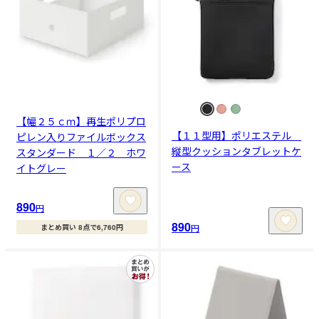
【幅２５ｃｍ】再生ポリプロ
【１１型用】ポリエステル
ピレン入りファイルボックス
縦型クッションタブレットケ
スタンダード １／２ ホワ
ース
イトグレー
890
円
890
円
まとめ買い 8点で6,760円