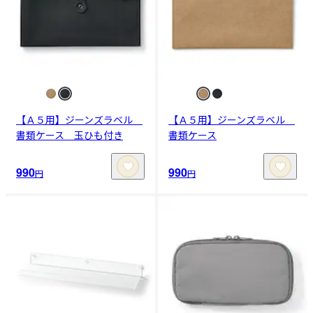
【Ａ５用】ジーンズラベル
【Ａ５用】ジーンズラベル
書類ケース 玉ひも付き
書類ケース
990
990
円
円