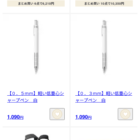
まとめ買い 6点で6,210円
まとめ買い 10点で10,350円
【０．５ｍｍ】軽い低重心シ
【０．３ｍｍ】軽い低重心シ
ャープペン 白
ャープペン 白
1,090
1,090
円
円