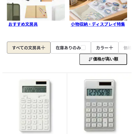
おすすめ文房具
小物収納・ディスプレイ特集
すべての文房具
在庫ありのみ
カラー
価格
価格が高い順