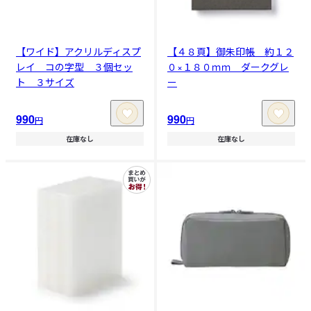
【ワイド】アクリルディスプ
【４８頁】御朱印帳 約１２
レイ コの字型 ３個セッ
０×１８０ｍｍ ダークグレ
ト ３サイズ
ー
990
990
円
円
在庫なし
在庫なし