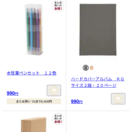
水性筆ペンセット １２色
ハードカバーアルバム ＫＧ
サイズ２段・２０ページ
990
円
990
円
まとめ買い 10点で9,400円