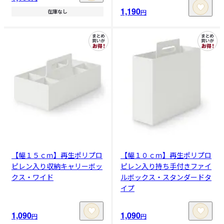
1,190
円
在庫なし
【幅１５ｃｍ】再生ポリプロ
【幅１０ｃｍ】再生ポリプロ
ピレン入り収納キャリーボッ
ピレン入り持ち手付きファイ
クス・ワイド
ルボックス・スタンダードタ
イプ
1,090
1,090
円
円