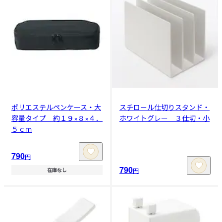
ポリエステルペンケース・大
スチロール仕切りスタンド・
容量タイプ 約１９×８×４．
ホワイトグレー ３仕切・小
５ｃｍ
790
円
790
円
在庫なし