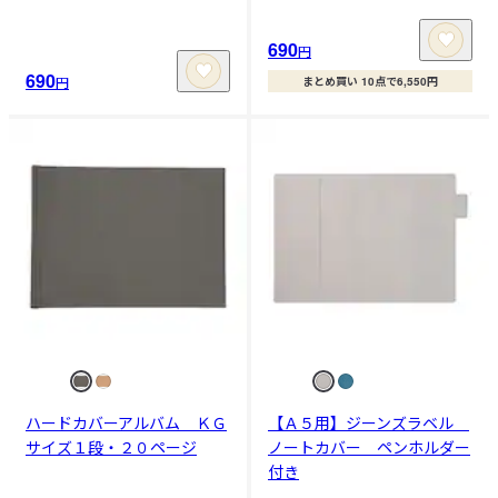
690
円
690
円
まとめ買い 10点で6,550円
ハードカバーアルバム ＫＧ
【Ａ５用】ジーンズラベル
サイズ１段・２０ページ
ノートカバー ペンホルダー
付き