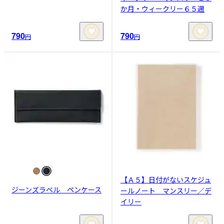
か月・ウィークリー６５週
790
790
円
円
【Ａ５】日付がないスケジュ
ジーンズラベル ペンケース
ールノート マンスリー／デ
イリー