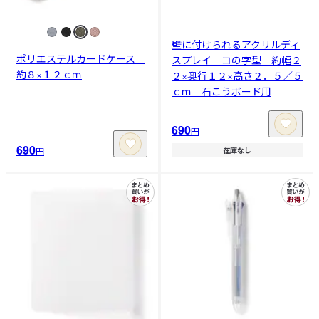
壁に付けられるアクリルディ
ポリエステルカードケース
スプレイ コの字型 約幅２
約８×１２ｃｍ
２×奥行１２×高さ２．５／５
ｃｍ 石こうボード用
690
円
690
円
在庫なし