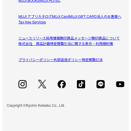
MUJI BOOKS
MUJI HOTEL
MUJI アプリ
カタログ
MUJI Card
MUJI GIFT CARD
法人のお客様へ
Tax-free Services
ニュースリリース
採用情報
無印良品メッセージ
無印良品について
株式会社 良品計画
特定商取引法に関する表示・利用規約等
プライバシーポリシー
外部送信ポリシー
特定商取引法
Copyright ©Ryohin Keikaku Co., Ltd.