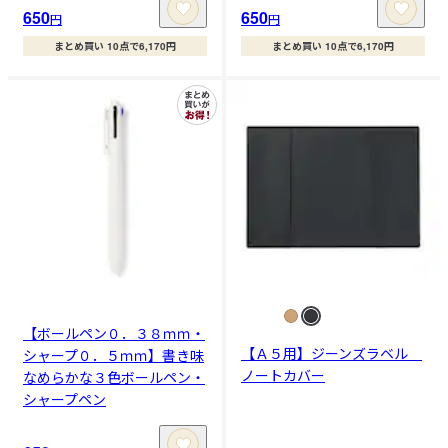
650
650
円
円
まとめ買い 10点で6,170円
まとめ買い 10点で6,170円
【ボールペン０．３８ｍｍ・
【Ａ５用】ジーンズラベル
シャープ０．５ｍｍ】書き味
ノートカバー
なめらかな３色ボールペン・
シャープペン