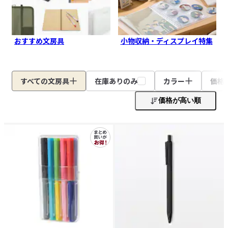
おすすめ文房具
小物収納・ディスプレイ特集
すべての文房具
在庫ありのみ
カラー
価格
価格が高い順