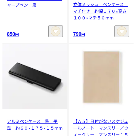
立体メッシュ ペンケース
ャープペン 黒
マチ付き 約幅１７０×高さ
１００×マチ５０ｍｍ
850
790
円
円
アルミペンケース 黒 平
【Ａ５】日付がないスケジュ
型 約６０×１７５×１５ｍｍ
ールノート マンスリー／ウ
ィークリー マンスリー１５