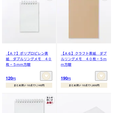
【Ａ７】ポリプロピレン表
【Ａ６】クラフト表紙 ダブ
紙 ダブルリングメモ ４０
ルリングメモ ４０枚・５ｍ
枚・５ｍｍ方眼
ｍ方眼
120
190
円
円
まとめ買い 10点で1,140円
まとめ買い 10点で1,800円