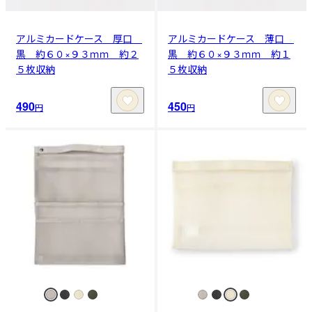
アルミカードケース 厚口
アルミカードケース 薄口
黒 約６０×９３ｍｍ 約２
黒 約６０×９３ｍｍ 約１
５枚収納
５枚収納
490
450
円
円