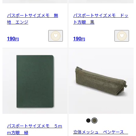
パスポートサイズメモ 無
パスポートサイズメモ ドッ
地 エンジ
ト方眼 黒
190
190
円
円
パスポートサイズメモ ５ｍ
立体メッシュ ペンケース
ｍ方眼 緑