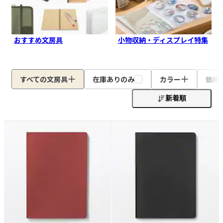
おすすめ文房具
小物収納・ディスプレイ特集
すべての文房具
在庫ありのみ
カラー
価格
新着順