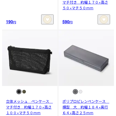
マチ付き 約幅１７０×高さ
５０×マチ５０ｍｍ
190
590
円
円
立体メッシュ ペンケース
ポリプロピレンペンケース
マチ付き 約幅１７０×高さ
横型 大 約幅１８４×奥行
１００×マチ５０ｍｍ
６４×高さ２５ｍｍ